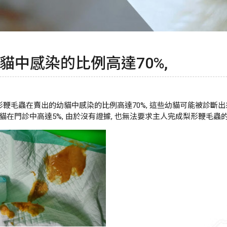
中感染的比例高達70%,
鞭毛蟲在賣出的幼貓中感染的比例高達70%, 這些幼貓可能被診斷出來,
的貓在門診中高達5%, 由於沒有證據, 也無法要求主人完成梨形鞭毛蟲