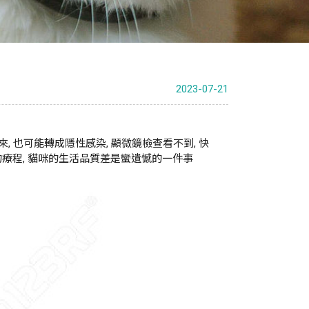
2023-07-21
 也可能轉成隱性感染, 顯微鏡檢查看不到, 快
的療程, 貓咪的生活品質差是蠻遺憾的一件事